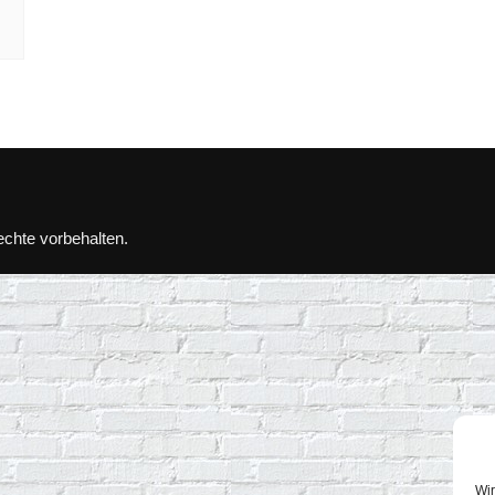
echte vorbehalten.
Wir