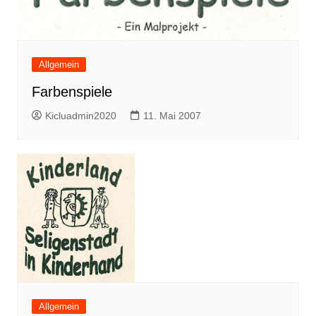
Allgemein
Farbenspiele
Kicluadmin2020
11. Mai 2007
Allgemein