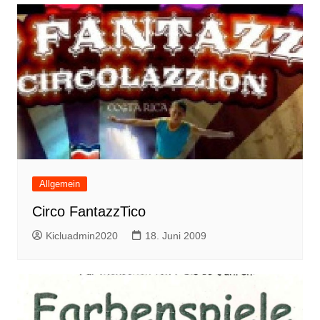
Allgemein
Circo FantazzTico
Kicluadmin2020
18. Juni 2009